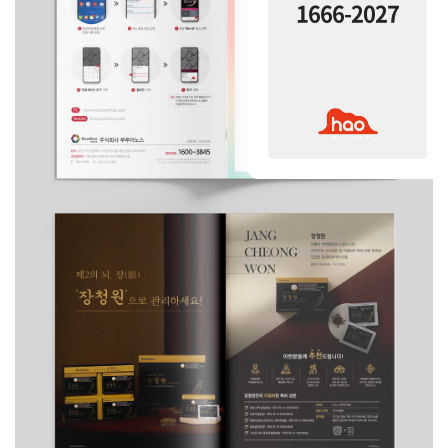
1666-2027
1666-2027