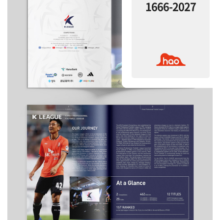
1666-2027
1666-2027