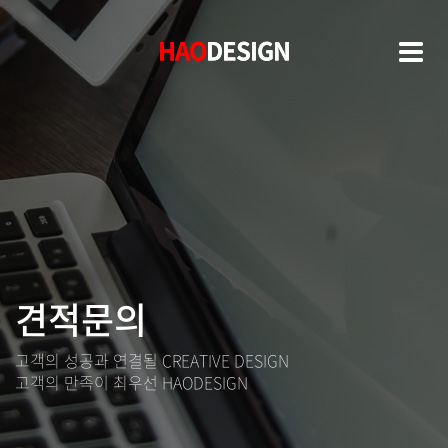
HAO
HAO
DESIGN
DESIGN
견적문의
고객의 성공과 연결될 CREATIVE DESIGN
고객의 만족이 최우선 HAODESIGN