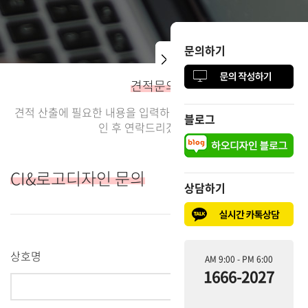
문의하기
문의하기
견적문의
견적 산출에 필요한 내용을 입력하여 주시면 빠른 시일내에 확
블로그
블로그
인 후 연락드리겠습니다.
CI&로고디자인 문의
상담하기
상담하기
상호명
AM 9:00 - PM 6:00
AM 9:00 - PM 6:00
1666-2027
1666-2027