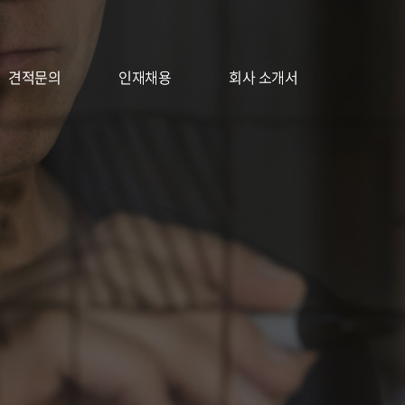
견적문의
견적문의
인재채용
인재채용
회사 소개서
회사 소개서
신청하기
신청하기
FAQ
FAQ