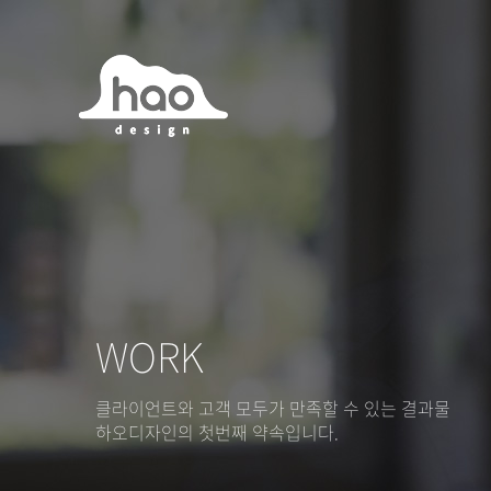
하오디자인｜ 카다로그, 카달로그, 카탈로그
하오디자인｜ 카다로그, 카달로그, 카탈로그
WORK
클라이언트와 고객 모두가 만족할 수 있는 결과물
하오디자인의 첫번째 약속입니다.