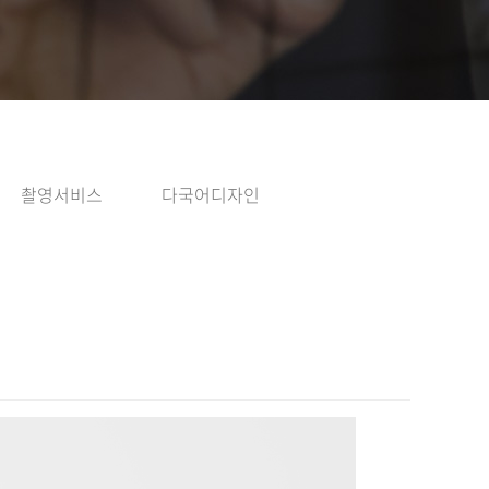
촬영서비스
다국어디자인