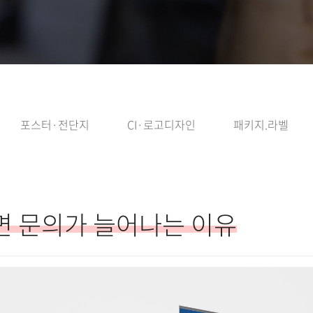
포스터·전단지
CI·로고디자인
패키지.라벨
면 문의가 늘어나는 이유