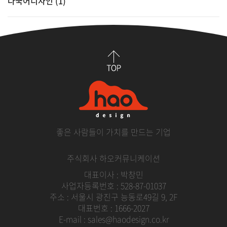
다국어디자인 (1)
좋은 사람들이 가치를 만드는 기업
주식회사 하오커뮤니케이션
대표이사 : 박창민
사업자등록번호 : 528-87-01037
주소 : 서울시 광진구 능동로49길 9, 2F
대표번호 : 1666-2027
E-mail : sales@haodesign.co.kr