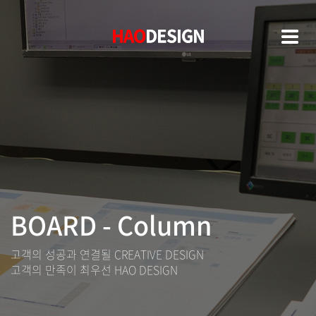
HAO
HAO
DESIGN
DESIGN
BOARD - Column
고객의 성공과 연결될 CREATIVE DESIGN
고객의 만족이 최우선 HAO DESIGN