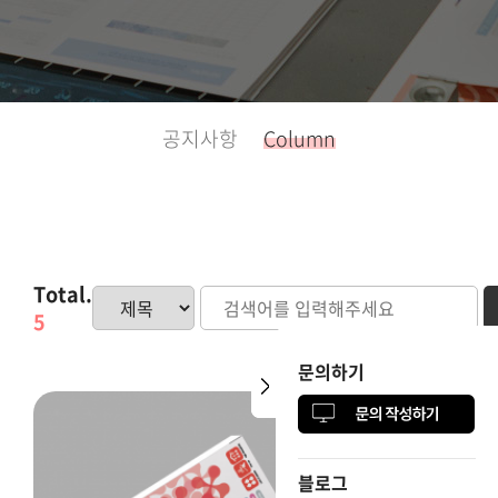
공지사항
Column
Total.
5
문의하기
문의하기
블로그
블로그