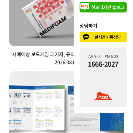
상담하기
상담하기
치매예방 보드게임 패키지, 규칙 설명서도 같이 될까요?
AM 9:00 - PM 6:00
AM 9:00 - PM 6:00
2026.08.07
1666-2027
1666-2027