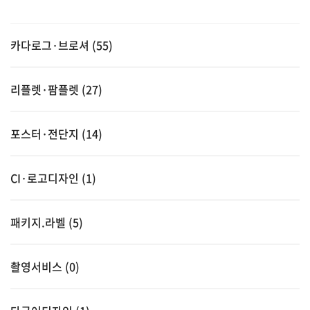
카다로그·브로셔 (55)
리플렛·팜플렛 (27)
포스터·전단지 (14)
CI·로고디자인 (1)
패키지.라벨 (5)
촬영서비스 (0)